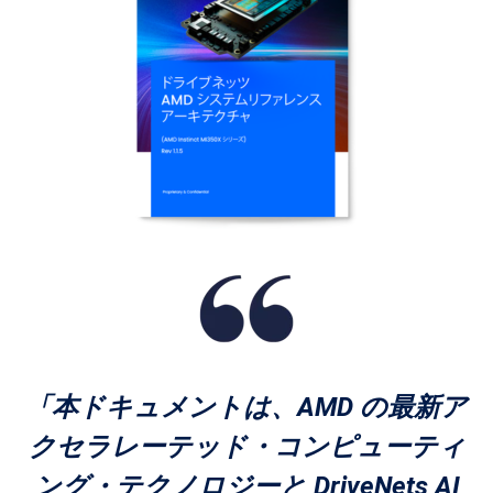
「本ドキュメントは、AMD の最新ア
クセラレーテッド・コンピューティ
ング・テクノロジーと DriveNets AI