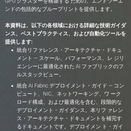
GPU クラスターを構築する ための、エンドツーエ
ンドの包括的なブループリントを提供します。
本資料は、以下の各領域における詳細な技術ガイダ
ンス、ベストプラクティス、および自動化ツールを
提供します:
統合リファレンス・アーキテクチャ・ドキュ
メント — スケール、パフォーマンス、レ ジリ
エンシーに最適化された AI ファブリックのフ
ルスタックビュー。
統合 AI Fabric デプロイメント・ガイド — コン
ピュート、NIC、ネットワーキング、ワ ーク
ロード構成、および最適化を含む、段階的な
デプロイメント・ガイダンス。本リフ ァレン
ス・アーキテクチャ・ドキュメントを補完す
るドキュメントです。デプロイメン ト・ガイ